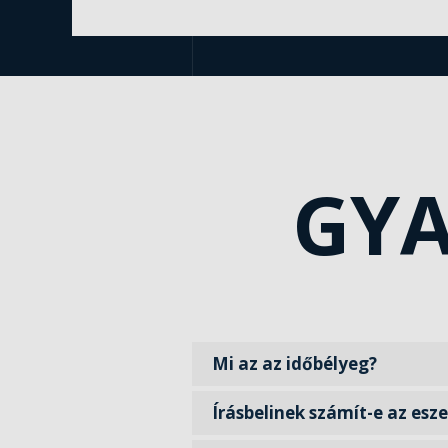
GYA
Mi az az időbélyeg?
Írásbelinek számít-e az esz