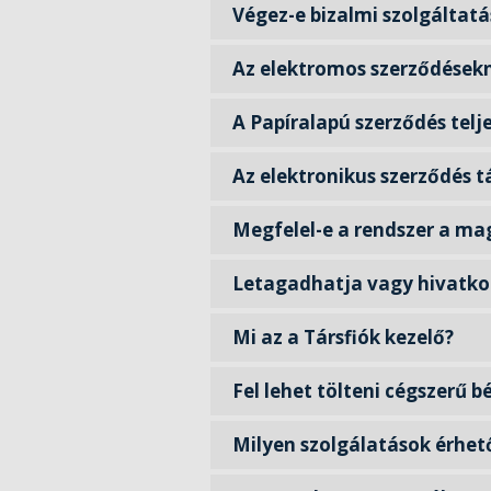
Végez-e bizalmi szolgáltatá
Az elektromos szerződésekn
A Papíralapú szerződés tel
Az elektronikus szerződés 
Megfelel-e a rendszer a m
Letagadhatja vagy hivatkoz
Mi az a Társfiók kezelő?
Fel lehet tölteni cégszerű 
Milyen szolgálatások érhető