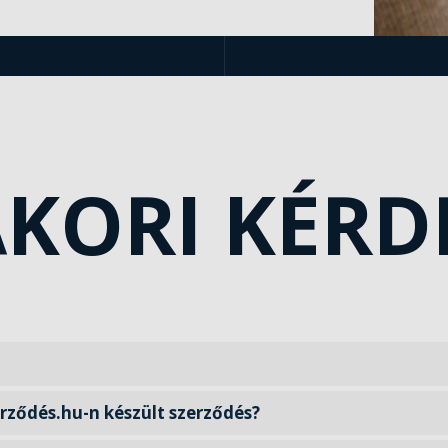
KORI KÉRD
erződés.hu-n készült szerződés?