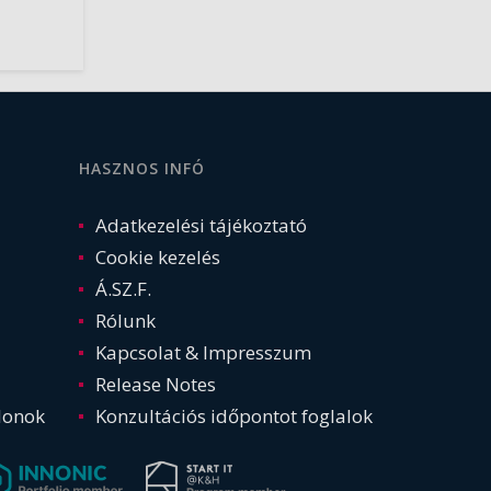
HASZNOS INFÓ
Adatkezelési tájékoztató
Cookie kezelés
Á.SZ.F.
Rólunk
Kapcsolat & Impresszum
Release Notes
lonok
Konzultációs időpontot foglalok