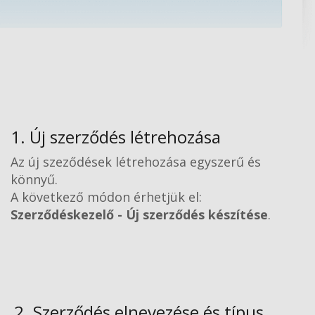
1. Új szerződés létrehozása
Az új szeződések létrehozása egyszerű és
könnyű.
A következő módon érhetjük el:
Szerződéskezelő - Új szerződés készítése
.
2. Szerződés elnevezése és típus