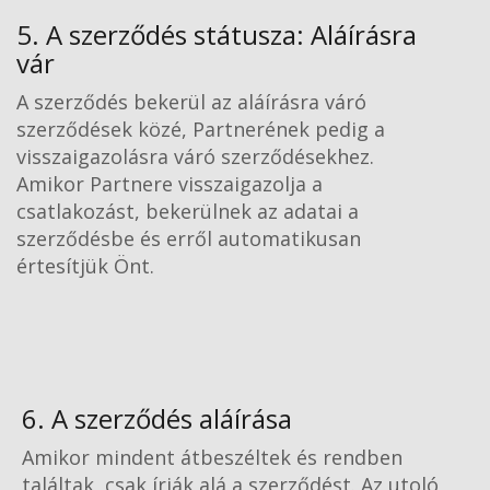
5. A szerződés státusza: Aláírásra
vár
A szerződés bekerül az aláírásra váró
szerződések közé, Partnerének pedig a
visszaigazolásra váró szerződésekhez.
Amikor Partnere visszaigazolja a
csatlakozást, bekerülnek az adatai a
szerződésbe és erről automatikusan
értesítjük Önt.
6. A szerződés aláírása
Amikor mindent átbeszéltek és rendben
találtak, csak írják alá a szerződést. Az utoló