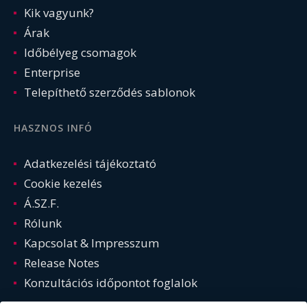
Kik vagyunk?
Árak
Időbélyeg csomagok
Enterprise
Telepíthető szerződés sablonok
HASZNOS INFÓ
Adatkezelési tájékoztató
Cookie kezelés
Á.SZ.F.
Rólunk
Kapcsolat & Impresszum
Release Notes
Konzultációs időpontot foglalok