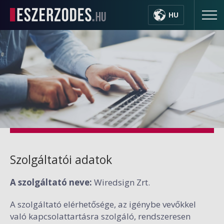
HU
Szolgáltatói adatok
A szolgáltató neve:
Wiredsign Zrt.
A szolgáltató elérhetősége, az igénybe vevőkkel
való kapcsolattartásra szolgáló, rendszeresen