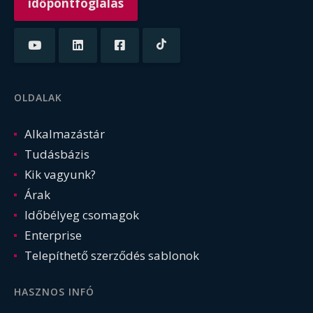
időpontfoglalás
OLDALAK
Alkalmazástár
Tudásbázis
Kik vagyunk?
Árak
Időbélyeg csomagok
Enterprise
Telepíthető szerződés sablonok
HASZNOS INFÓ