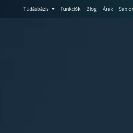
Tudásbázis
Funkciók
Blog
Árak
Sablo