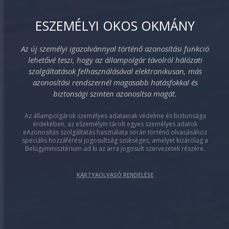
ESZEMÉLYI OKOS OKMÁNY
Az új személyi igazolvánnyal történő azonosítási funkció
lehetővé teszi, hogy az állampolgár távolról hálózati
szolgáltatások felhasználásával elektronikusan, más
azonosítási rendszernél magasabb hatásfokkal és
biztonsági szinten azonosítsa magát.
Az állampolgárok személyes adatainak védelme és biztonsága
érdekében, az eSzemélyin tárolt egyes személyes adatok
eAzonosítás szolgáltatás használata során történő olvasásához
speciális hozzáférési jogosultság szükséges, amelyet kizárólag a
Belügyminisztérium ad ki az arra jogosult szervezetek részére.
KÁRTYAOLVASÓ RENDELÉSE