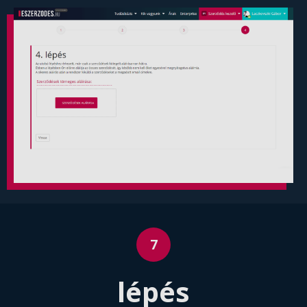
lépés