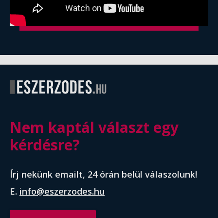
Nem kaptál választ egy
kérdésre?
Írj nekünk emailt, 24 órán belül válaszolunk!
E.
info@eszerzodes.hu