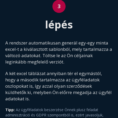
lépés
A rendszer automatikusan generál egy-egy minta
excel-t a kiválasztott sablonból, mely tartalmazza a
változó adatokat. Töltse le az Ön céljainak
leginkább megfelelő verziót.
A két excel táblázat annyiban tér el egymástól,
hogy a második tartalmazza az ügyféladatok
oszlopokat is, így azzal olyan szerződések
küldhetők ki, melyben Ön előrre megadja az ügyfél
adatokat is.
Tipp:
Az ügyféladatok beszerzése Önnek plusz feladat
adminisztráció és GDPR szempontból is, ezért javasoljuk,