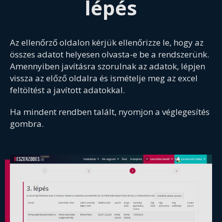
lépés
Az ellenőrző oldalon kérjük ellenőrizze le, hogy az
összes adatot helyesen olvasta-e be a rendszerünk.
Amennyiben javításra szorulnak az adatok, lépjen
vissza az előző oldalra és ismételje meg az excel
feltöltést a javított adatokkal.
Ha mindent rendben talált, nyomjon a véglegesítés
gombra.