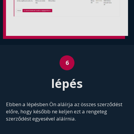
lépés
Ebben a lépésben Ön aláírja az összes szerződést
előre, hogy később ne keljen ezt a rengeteg
szerződést egyesével aláírnia.