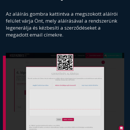
Az aláírás gombra kattintva a megszokott aláírói
felület várja Önt, mely aláírásával a rendszerünk
legenerálja és kézbesíti a szerződéseket a
megadott email címekre.