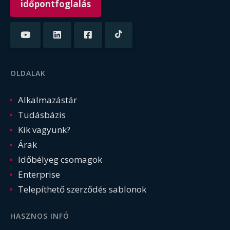
időpontfoglalás
OLDALAK
Alkalmazástár
Tudásbázis
Kik vagyunk?
Árak
Időbélyeg csomagok
Enterprise
Telepíthető szerződés sablonok
HASZNOS INFÓ