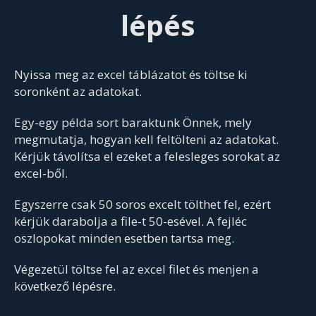
lépés
Nyissa meg az excel táblázatot és töltse ki
soronként az adatokat.
Egy-egy példa sort baraktunk Önnek, mely
megmutatja, hogyan kell feltölteni az adatokat.
Kérjük távolítsa el ezeket a felesleges sorokat az
excel-ből.
Egyszerre csak 50 soros excelt tölthet fel, ezért
kérjük darabolja a file-t 50-esével. A fejléc
oszlopokat minden esetben tartsa meg.
Végezetül töltse fel az excel filet és menjen a
következő lépésre.