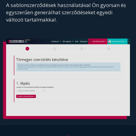
A sablonszerződések használatával Ön gyorsan és
egyszerűen generálhat szerződéseket egyedi
változó tartalmakkal.