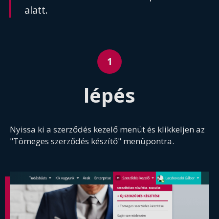
alatt.
lépés
Nyissa ki a szerződés kezelő menüt és klikkeljen az
"Tömeges szerződés készítő" menüpontra.