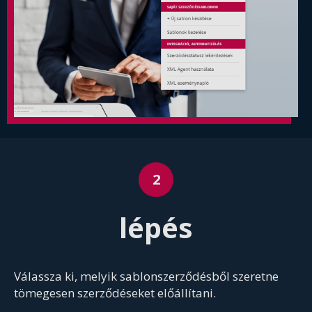
lépés
Válassza ki, melyik sablonszerződésből szeretne
tömegesen szerződéseket előállítani.