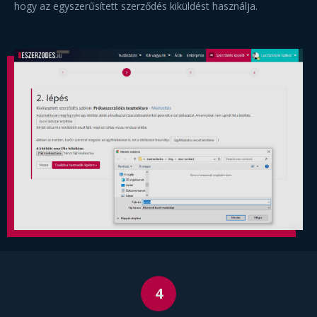
hogy az egyszerűsített szerződés kiküldést használja.