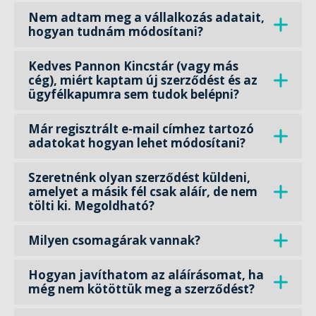
Nem adtam meg a vállalkozás adatait,
hogyan tudnám módosítani?
Kedves Pannon Kincstár (vagy más
cég), miért kaptam új szerződést és az
ügyfélkapumra sem tudok belépni?
Már regisztrált e-mail címhez tartozó
adatokat hogyan lehet módosítani?
Szeretnénk olyan szerződést küldeni,
amelyet a másik fél csak aláír, de nem
tölti ki. Megoldható?
Milyen csomagárak vannak?
Hogyan javíthatom az aláírásomat, ha
még nem kötöttük meg a szerződést?