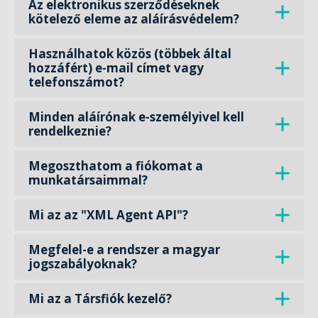
Az elektronikus szerződéseknek
kötelező eleme az aláírásvédelem?
Használhatok közös (többek által
hozzáfért) e-mail címet vagy
telefonszámot?
Minden aláírónak e-személyivel kell
rendelkeznie?
Megoszthatom a fiókomat a
munkatársaimmal?
Mi az az "XML Agent API"?
Megfelel-e a rendszer a magyar
jogszabályoknak?
Mi az a Társfiók kezelő?