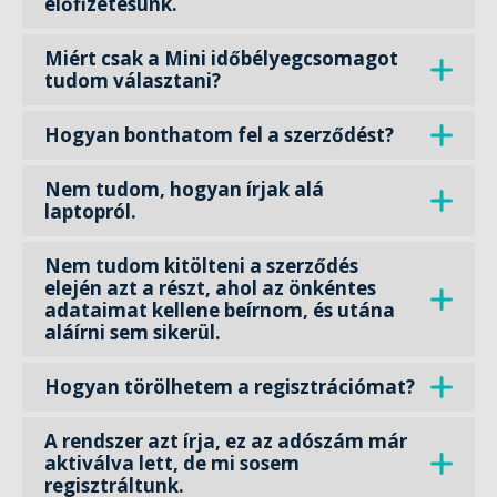
előfizetésünk.
Miért csak a Mini időbélyegcsomagot
tudom választani?
Hogyan bonthatom fel a szerződést?
Nem tudom, hogyan írjak alá
laptopról.
Nem tudom kitölteni a szerződés
elején azt a részt, ahol az önkéntes
adataimat kellene beírnom, és utána
aláírni sem sikerül.
Hogyan törölhetem a regisztrációmat?
A rendszer azt írja, ez az adószám már
aktiválva lett, de mi sosem
regisztráltunk.