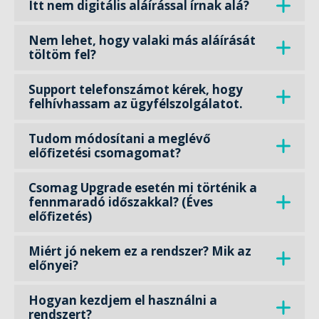
Itt nem digitális aláírással írnak alá?
Nem lehet, hogy valaki más aláírását
töltöm fel?
Support telefonszámot kérek, hogy
felhívhassam az ügyfélszolgálatot.
Tudom módosítani a meglévő
előfizetési csomagomat?
Csomag Upgrade esetén mi történik a
fennmaradó időszakkal? (Éves
előfizetés)
Miért jó nekem ez a rendszer? Mik az
előnyei?
Hogyan kezdjem el használni a
rendszert?