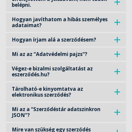
belépni.
Hogyan javíthatom a hibás személyes
adataimat?
Hogyan írjam alá a szerződésem?
Mi az az "Adatvédelmi pajzs"?
Végez-e bizalmi szolgáltatást az
eszerződés.hu?
Tárolható-e kinyomtatva az
elektronikus szerződés?
Mi az a "Szerződéstár adatszinkron
JSON"?
Mire van szükség egy szerződés