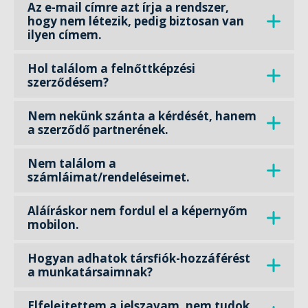
Az e-mail címre azt írja a rendszer,
hogy nem létezik, pedig biztosan van
ilyen címem.
Hol találom a felnőttképzési
szerződésem?
Nem nekünk szánta a kérdését, hanem
a szerződő partnerének.
Nem találom a
számláimat/rendeléseimet.
Aláíráskor nem fordul el a képernyőm
mobilon.
Hogyan adhatok társfiók-hozzáférést
a munkatársaimnak?
Elfelejtettem a jelszavam, nem tudok