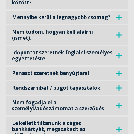
között?
Mennyibe kerül a legnagyobb csomag?
Nem tudom, hogyan kell aláírni
(ismét).
Időpontot szeretnék foglalni személyes
egyeztetésre.
Panaszt szeretnék benyújtani!
Rendszerhibát / bugot tapasztalok.
Nem fogadja el a
személyi/adószámomat a szerződés
Le kellett tiltanunk a céges
bankkártyát, megszakadt az