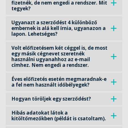
fizetnék, de nem engedi a rendszer. Mit
tegyek?
Ugyanazt a szerződést 4 különböző
embernek is alá kell írnia, ugyanazon a
lapon. Lehetséges?
Volt előfizetésem két céggel is, de most
egy másik cégnevet szeretnék
használni ugyanahhoz az e-mail
címhez. Nem engedi a rendszer.
Éves előfizetés esetén megmaradnak-e
a fel nem használt időbélyegek?
Hogyan töröljek egy szerződést?
Hibás adatokat látok a
kitöltőmezőkben (példát is csatoltam).