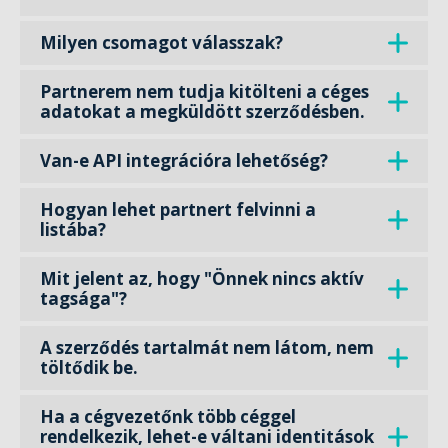
Milyen csomagot válasszak?
Partnerem nem tudja kitölteni a céges
adatokat a megküldött szerződésben.
Van-e API integrációra lehetőség?
Hogyan lehet partnert felvinni a
listába?
Mit jelent az, hogy "Önnek nincs aktív
tagsága"?
A szerződés tartalmát nem látom, nem
töltődik be.
Ha a cégvezetőnk több céggel
rendelkezik, lehet-e váltani identitások