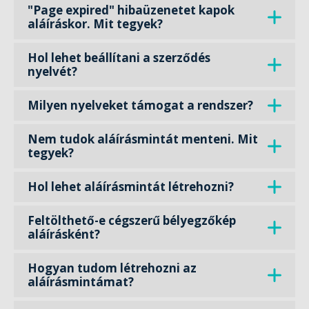
"Page expired" hibaüzenetet kapok
aláíráskor. Mit tegyek?
Hol lehet beállítani a szerződés
nyelvét?
Milyen nyelveket támogat a rendszer?
Nem tudok aláírásmintát menteni. Mit
tegyek?
Hol lehet aláírásmintát létrehozni?
Feltölthető-e cégszerű bélyegzőkép
aláírásként?
Hogyan tudom létrehozni az
aláírásmintámat?