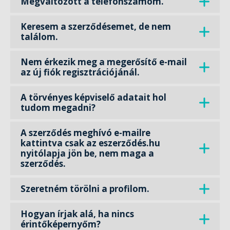
Megváltozott a telefonszámom.
Keresem a szerződésemet, de nem
találom.
Nem érkezik meg a megerősítő e-mail
az új fiók regisztrációjánál.
A törvényes képviselő adatait hol
tudom megadni?
A szerződés meghívó e-mailre
kattintva csak az eszerződés.hu
nyitólapja jön be, nem maga a
szerződés.
Szeretném törölni a profilom.
Hogyan írjak alá, ha nincs
érintőképernyőm?