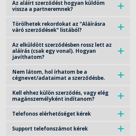
Az aláírt szerződést hogyan küldöm
vissza a partneremnek?
Törölhetek rekordokat az "Aláírásra
váró szerződések" listából?
Az elküldött szerződésben rossz lett az
aláírás (csak egy vonal). Hogyan
javíthatom?
Nem látom, hol írhatom be a
cégnevet/adataimat a szerződésbe.
Kell ehhez külön szerződés, vagy elég
magánszemélyként indítanom?
Telefonos elérhetőséget kérek
Support telefonszámot kérek