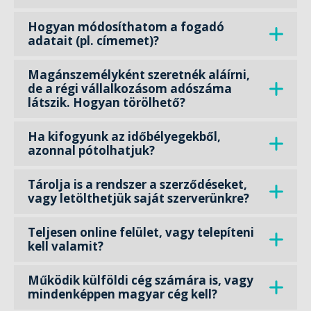
Hogyan módosíthatom a fogadó
adatait (pl. címemet)?
Magánszemélyként szeretnék aláírni,
de a régi vállalkozásom adószáma
látszik. Hogyan törölhető?
Ha kifogyunk az időbélyegekből,
azonnal pótolhatjuk?
Tárolja is a rendszer a szerződéseket,
vagy letölthetjük saját szerverünkre?
Teljesen online felület, vagy telepíteni
kell valamit?
Működik külföldi cég számára is, vagy
mindenképpen magyar cég kell?