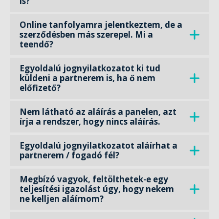
is?
Online tanfolyamra jelentkeztem, de a
szerződésben más szerepel. Mi a
teendő?
Egyoldalú jognyilatkozatot ki tud
küldeni a partnerem is, ha ő nem
előfizető?
Nem látható az aláírás a panelen, azt
írja a rendszer, hogy nincs aláírás.
Egyoldalú jognyilatkozatot aláírhat a
partnerem / fogadó fél?
Megbízó vagyok, feltölthetek-e egy
teljesítési igazolást úgy, hogy nekem
ne kelljen aláírnom?