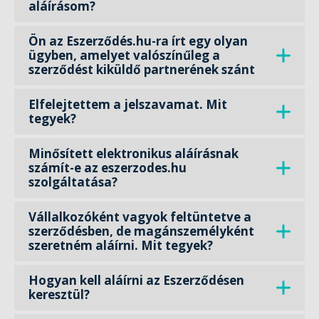
aláírásom?
Ön az Eszerződés.hu-ra írt egy olyan
ügyben, amelyet valószínűleg a
szerződést kiküldő partnerének szánt
Elfelejtettem a jelszavamat. Mit
tegyek?
Minősített elektronikus aláírásnak
számít-e az eszerzodes.hu
szolgáltatása?
Vállalkozóként vagyok feltüntetve a
szerződésben, de magánszemélyként
szeretném aláírni. Mit tegyek?
Hogyan kell aláírni az Eszerződésen
keresztül?