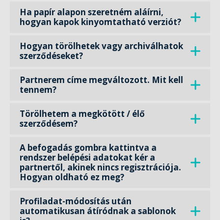
Ha papír alapon szeretném aláírni,
hogyan kapok kinyomtatható verziót?
Hogyan törölhetek vagy archiválhatok
szerződéseket?
Partnerem címe megváltozott. Mit kell
tennem?
Törölhetem a megkötött / élő
szerződésem?
A befogadás gombra kattintva a
rendszer belépési adatokat kér a
partnertől, akinek nincs regisztrációja.
Hogyan oldható ez meg?
Profiladat-módosítás után
automatikusan átíródnak a sablonok