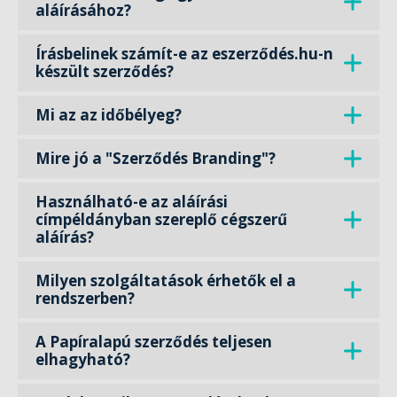
aláírásához?
Írásbelinek számít-e az eszerződés.hu-n
készült szerződés?
Mi az az időbélyeg?
Mire jó a "Szerződés Branding"?
Használható-e az aláírási
címpéldányban szereplő cégszerű
aláírás?
Milyen szolgáltatások érhetők el a
rendszerben?
A Papíralapú szerződés teljesen
elhagyható?