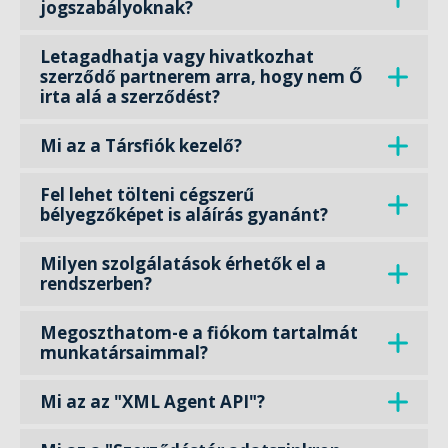
jogszabályoknak?
Letagadhatja vagy hivatkozhat
szerződő partnerem arra, hogy nem Ő
irta alá a szerződést?
Mi az a Társfiók kezelő?
Fel lehet tölteni cégszerű
bélyegzőképet is aláírás gyanánt?
Milyen szolgálatások érhetők el a
rendszerben?
Megoszthatom-e a fiókom tartalmát
munkatársaimmal?
Mi az az "XML Agent API"?