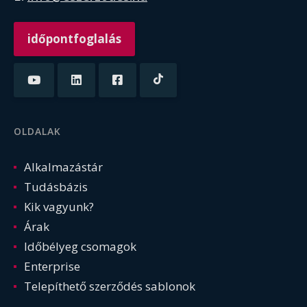
időpontfoglalás
OLDALAK
Alkalmazástár
Tudásbázis
Kik vagyunk?
Árak
Időbélyeg csomagok
Enterprise
Telepíthető szerződés sablonok