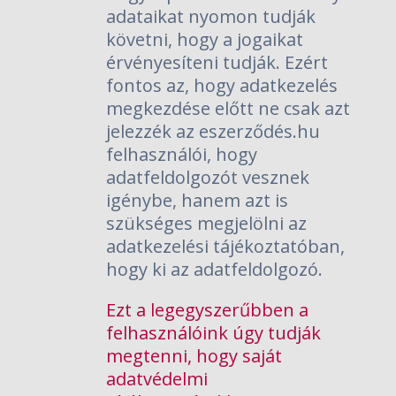
adataikat nyomon tudják
követni, hogy a jogaikat
érvényesíteni tudják. Ezért
fontos az, hogy adatkezelés
megkezdése előtt ne csak azt
jelezzék az eszerződés.hu
felhasználói, hogy
adatfeldolgozót vesznek
igénybe, hanem azt is
szükséges megjelölni az
adatkezelési tájékoztatóban,
hogy ki az adatfeldolgozó.
Ezt a legegyszerűbben a
felhasználóink úgy tudják
megtenni, hogy saját
adatvédelmi