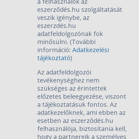
a felhasználók az
eszerződés.hu szolgáltatását
veszik igénybe, az
eszerzdés.hu
adatfeldolgozónak fok
minősülni. (További
információ:
Adatkezelési
tájékoztató
)
Az adatfeldolgozói
tevékenységhez nem
szükséges az érintettek
előzetes beleegyezése, viszont
a tájékoztatásuk fontos. Az
adatkezelőknek, ami ebben az
esetben az eszerződés.hu
felhasználója, biztosítania kell,
hogy a partnereik a személyes