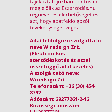
tájékoztatójukban pontosan
megjelölik az Eszerződés.hu
cégnevét és elérhetőségét és
azt, hogy adatfeldolgozói
tevékenységet végez.
Adatfeldolgozó szolgáltató
neve Wiredsign Zrt.
(Elektronikus
szerződéskötés és azzal
összefüggő adatkezelés)
A szolgáltató neve:
Wiredsign Zrt.
Telefonszám: +36 (30) 454-
8792
Adószám: 29277261-2-12
Közösségi adószám: