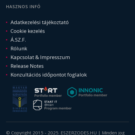
HASZNOS INFÓ
Adatkezelési tájékoztató
Cookie kezelés
Á.SZ.F.
Rólunk
Kapcsolat & Impresszum
Release Notes
Konzultációs időpontot foglalok
© Copyright 2015 - 2025. ESZERZODES.HU | Minden jog