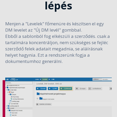
lépés
Menjen a "Levelek" főmenüre és készítsen el egy
DM levelet az "Új DM levél" gombbal.
Ebből a sablonból fog elkészüli a szerződés. csak a
tartalmára koncentráljon, nem szükséges se fejléc
szerződő felek adatait megadnia, se aláírásnak
helyet hagynia. Ezt a rendszerünk fogja a
dokumentumhoz generálni.