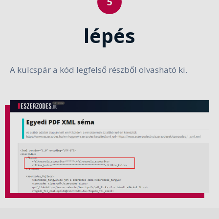
lépés
A kulcspár a kód legfelső részből olvasható ki.