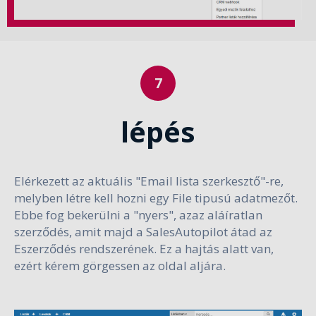
lépés
Elérkezett az aktuális "Email lista szerkesztő"-re,
melyben létre kell hozni egy File tipusú adatmezőt.
Ebbe fog bekerülni a "nyers", azaz aláíratlan
szerződés, amit majd a SalesAutopilot átad az
Eszerződés rendszerének. Ez a hajtás alatt van,
ezért kérem görgessen az oldal aljára.