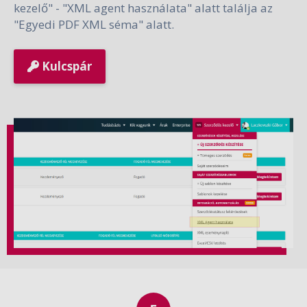
kezelő" - "XML agent használata" alatt találja az
"Egyedi PDF XML séma" alatt.
Kulcspár