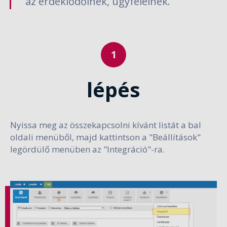
az érdeklődőinek, ügyfeleinek.
lépés
Nyissa meg az összekapcsolni kívánt listát a bal
oldali menüből, majd kattintson a "Beállítások"
legördülő menüben az "Integráció"-ra.