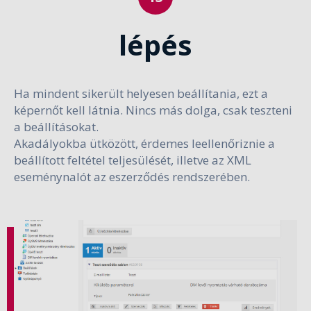
lépés
Ha mindent sikerült helyesen beállítania, ezt a
képernőt kell látnia. Nincs más dolga, csak teszteni
a beállításokat.
Akadályokba ütközött, érdemes leellenőriznie a
beállított feltétel teljesülését, illetve az XML
eseménynalót az eszerződés rendszerében.