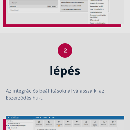
lépés
Az integrációs beállításoknál válassza ki az
Eszerződés.hu-t.