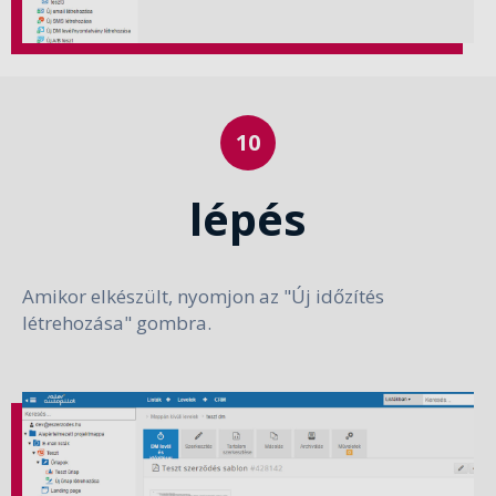
lépés
Amikor elkészült, nyomjon az "Új időzítés
létrehozása" gombra.