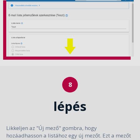
lépés
Likkeljen az "Új mező" gombra, hogy
hozáadhasson a listához egy új mezőt. Ezt a mezőt