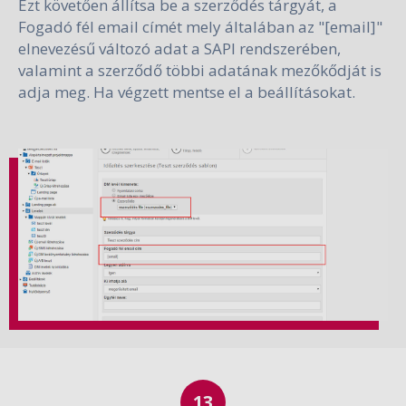
Ezt követően állítsa be a szerződés tárgyát, a
Fogadó fél email címét mely általában az "[email]"
elnevezésű változó adat a SAPI rendszerében,
valamint a szerződő többi adatának mezőkődját is
adja meg. Ha végzett mentse el a beállításokat.