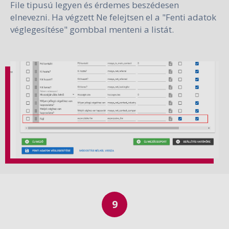
File tipusú legyen és érdemes beszédesen
elnevezni. Ha végzett Ne felejtsen el a "Fenti adatok
véglegesítése" gombbal menteni a listát.