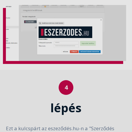
lépés
Ezt a kulcspárt az eszeződés.hu-n a "Szerződés