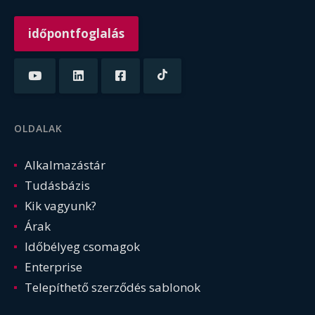
időpontfoglalás
OLDALAK
Alkalmazástár
Tudásbázis
Kik vagyunk?
Árak
Időbélyeg csomagok
Enterprise
Telepíthető szerződés sablonok