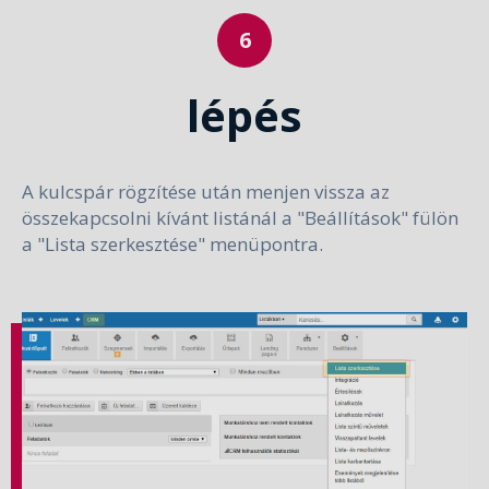
lépés
A kulcspár rögzítése után menjen vissza az
összekapcsolni kívánt listánál a "Beállítások" fülön
a "Lista szerkesztése" menüpontra.