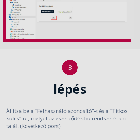
lépés
Állítsa be a "Felhasználó azonosító"-t és a "Titkos
kulcs"-ot, melyet az eszerződés.hu rendszerében
talál. (Következő pont)