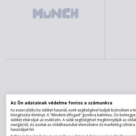
Az Ön adatainak védelme fontos a számunkra
Az eszerződés.hu sütiket használ, ezek segítségével tudjuk biztosítani a 
böngészési élményt. A "Mindent elfogad" gombra kattintva, Ön beleegyez
sütiket eltároljuk az eszközén. A sütik segítségével megkönnyítjük az olda
navigációt, és azokat az oldalhasználat elemzésére és marketing célokra
használjuk fel.