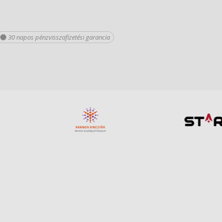
30 napos pénzvisszafizetési garancia