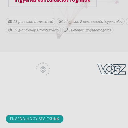
28 perc alatt bevezethető
átlagosan 2 perc szerződésgenerálás
Plug-and-play API-integráció
Telefonos ügyféltámogatás
ENGEDD HOGY SEGÍTSÜNK