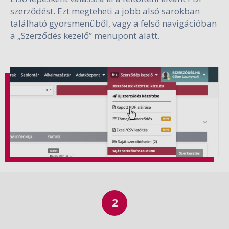
szerződést. Ezt megteheti a jobb alsó sarokban
található gyorsmenüből, vagy a felső navigációban
a „Szerződés kezelő” menüpont alatt.