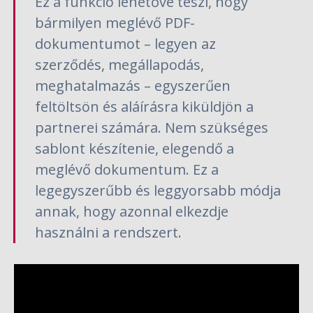
Ez a funkció lehetővé teszi, hogy
bármilyen meglévő PDF-
dokumentumot – legyen az
szerződés, megállapodás,
meghatalmazás – egyszerűen
feltöltsön és aláírásra kiküldjön a
partnerei számára. Nem szükséges
sablont készítenie, elegendő a
meglévő dokumentum. Ez a
legegyszerűbb és leggyorsabb módja
annak, hogy azonnal elkezdje
használni a rendszert.