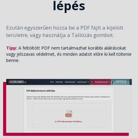
lépés
Ezután egyszerűen húzza be a PDF fájlt a kijelölt
területre, vagy használja a Tallózás gombot.
Tipp:
A feltöltött PDF nem tartalmazhat korábbi aláírásokat
vagy jelszavas védelmet, és minden adatot előre ki kell töltenie
benne.