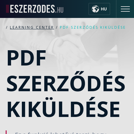
HU
/
LEARNING CENTER
/
PDF SZERZŐDÉS KIKÜLDÉSE
PDF
SZERZŐDÉS
KIKÜLDÉSE