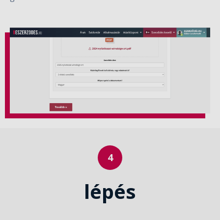
lépés