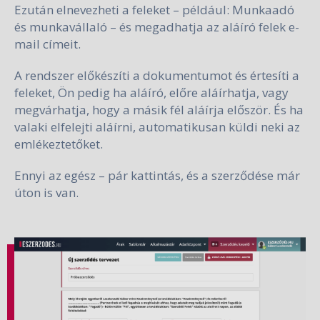
Ezután elnevezheti a feleket – például: Munkaadó
és munkavállaló – és megadhatja az aláíró felek e-
mail címeit.
A rendszer előkészíti a dokumentumot és értesíti a
feleket, Ön pedig ha aláíró, előre aláírhatja, vagy
megvárhatja, hogy a másik fél aláírja először. És ha
valaki elfelejti aláírni, automatikusan küldi neki az
emlékeztetőket.
Ennyi az egész – pár kattintás, és a szerződése már
úton is van.