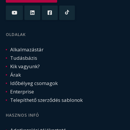
OLDALAK
Alkalmazástár
Tudásbázis
Kik vagyunk?
Árak
Időbélyeg csomagok
Enterprise
Telepíthető szerződés sablonok
HASZNOS INFÓ