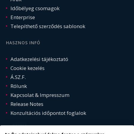
Időbélyeg csomagok
Enterprise
Telepíthető szerződés sablonok
HASZNOS INFÓ
Adatkezelési tájékoztató
Cookie kezelés
Á.SZ.F.
Rólunk
Kapcsolat & Impresszum
Release Notes
Konzultációs időpontot foglalok