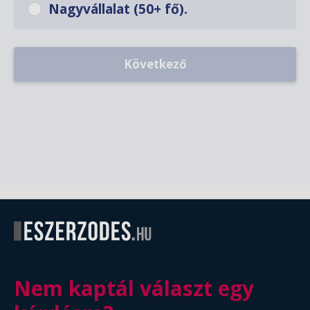
Nagyvállalat (50+ fő).
Következő
Nem kaptál választ egy