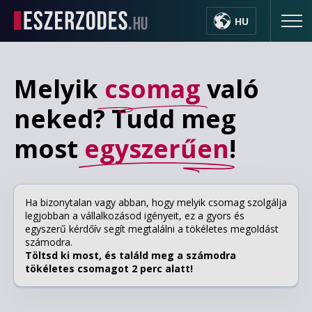
HU
Melyik
csomag
való
neked? Tudd meg
most
egyszerűen
!
Ha bizonytalan vagy abban, hogy melyik csomag szolgálja
legjobban a vállalkozásod igényeit, ez a gyors és
egyszerű kérdőív segít megtalálni a tökéletes megoldást
számodra.
Töltsd ki most, és találd meg a számodra
tökéletes csomagot 2 perc alatt!