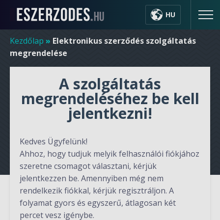
HU
Kezdőlap
»
Elektronikus szerződés szolgáltatás
megrendelése
A szolgáltatás
megrendeléséhez be kell
jelentkezni!
Kedves Ügyfelünk!
Ahhoz, hogy tudjuk melyik felhasználói fiókjához
szeretne csomagot választani, kérjük
jelentkezzen be. Amennyiben még nem
rendelkezik fiókkal, kérjük regisztráljon. A
folyamat gyors és egyszerű, átlagosan két
percet vesz igénybe.