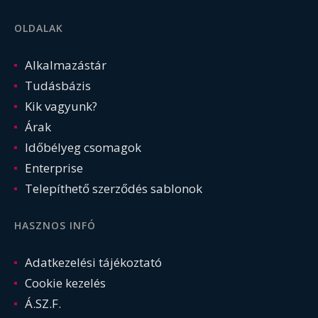
OLDALAK
Alkalmazástár
Tudásbázis
Kik vagyunk?
Árak
Időbélyeg csomagok
Enterprise
Telepíthető szerződés sablonok
HASZNOS INFÓ
Adatkezelési tájékoztató
Cookie kezelés
Á.SZ.F.