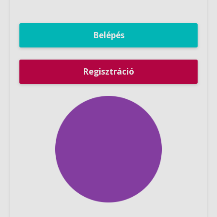
Belépés
Regisztráció