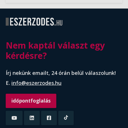
Nem kaptál választ egy
kérdésre?
Írj nekünk emailt, 24 órán belül válaszolunk!
E.
info@eszerzodes.hu
időpontfoglalás