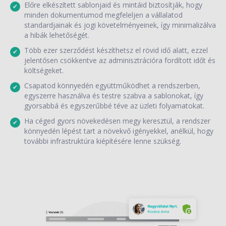
Előre elkészített sablonjaid és mintáid biztosítják, hogy
minden dokumentumod megfeleljen a vállalatod
standardjainak és jogi követelményeinek, így minimalizálva
a hibák lehetőségét.
Több ezer szerződést készíthetsz el rövid idő alatt, ezzel
jelentősen csökkentve az adminisztrációra fordított időt és
költségeket.
Csapatod könnyedén együttműködhet a rendszerben,
egyszerre használva és testre szabva a sablonokat, így
gyorsabbá és egyszerűbbé téve az üzleti folyamatokat.
Ha céged gyors növekedésen megy keresztül, a rendszer
könnyedén lépést tart a növekvő igényekkel, anélkül, hogy
további infrastruktúra kiépítésére lenne szükség.