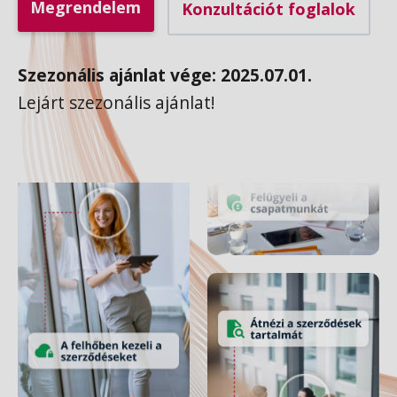
Megrendelem
Konzultációt foglalok
Szezonális ajánlat vége: 2025.07.01.
Lejárt szezonális ajánlat!