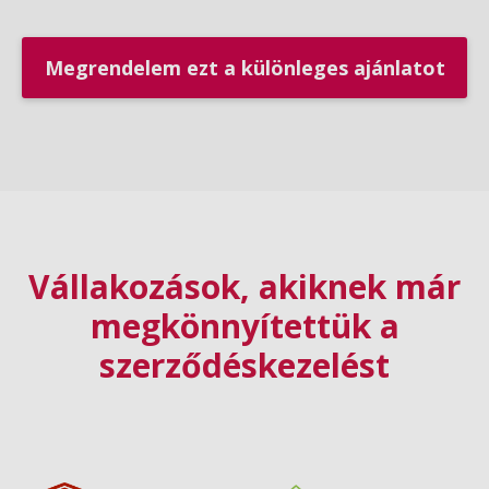
Megrendelem ezt a különleges ajánlatot
Vállakozások, akiknek már
megkönnyítettük a
szerződéskezelést