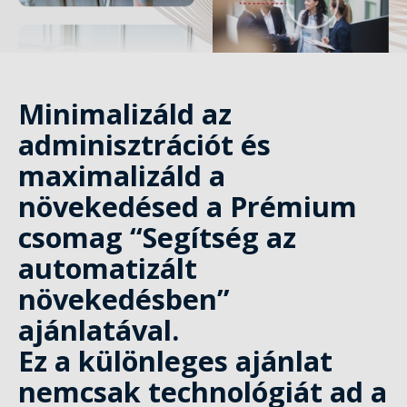
Minimalizáld az
adminisztrációt és
maximalizáld a
növekedésed a Prémium
csomag “Segítség az
automatizált
növekedésben”
ajánlatával.
Ez a különleges ajánlat
nemcsak technológiát ad a