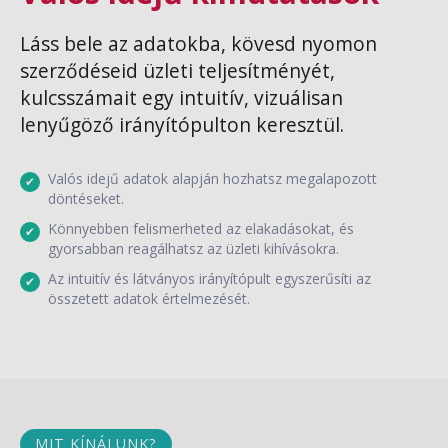
Láss bele az adatokba, kövesd nyomon
szerződéseid üzleti teljesítményét,
kulcsszámait egy intuitív, vizuálisan
lenyűgöző irányítópulton keresztül.
Valós idejű adatok alapján hozhatsz megalapozott
döntéseket.
Könnyebben felismerheted az elakadásokat, és
gyorsabban reagálhatsz az üzleti kihívásokra.
Az intuitív és látványos irányítópult egyszerűsíti az
összetett adatok értelmezését.
MIT KÍNÁLUNK?