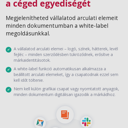
a céged egyediségét
Megjelenítheted vállalatod arculati elemeit
minden dokumentumban a white-label
megoldásunkkal.
A vállalatod arculati elemei – logó, színek, hátterek, levél
fejléc – minden szerződésben tükröződnek, erősítve a
márkaidentitásotok.
A white-label funkció automatikusan alkalmazza a
beállított arculati elemeket, így a csapatodnak ezzel sem
kell időt töltenie.
Nem kell külön grafikai csapat vagy nyomtatott anyagok,
minden dokumentum digitálisan igazodik a márkádhoz.