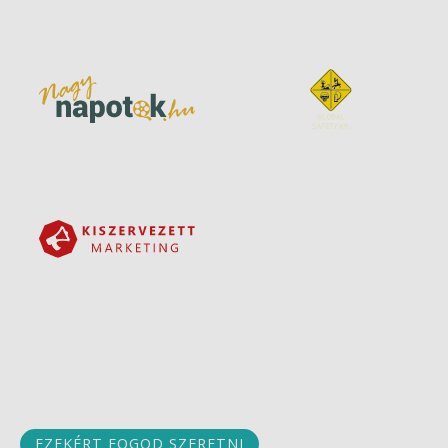
EZEKÉRT FOGOD SZERETNI