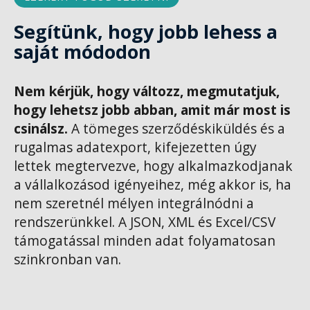
Segítünk, hogy jobb lehess a
saját módodon
Nem kérjük, hogy változz, megmutatjuk,
hogy lehetsz jobb abban, amit már most is
csinálsz.
A tömeges szerződéskiküldés és a
rugalmas adatexport, kifejezetten úgy
lettek megtervezve, hogy alkalmazkodjanak
a vállalkozásod igényeihez, még akkor is, ha
nem szeretnél mélyen integrálnódni a
rendszerünkkel. A JSON, XML és Excel/CSV
támogatással minden adat folyamatosan
szinkronban van.