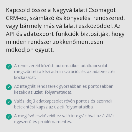
Kapcsold össze a Nagyvállalati Csomagot
CRM-ed, számlázó és könyvelési rendszered,
vagy bármely más vállalati eszközöddel. Az
API és adatexport funkciók biztosítják, hogy
minden rendszer zökkenőmentesen
működjön együtt.
A rendszereid közötti automatikus adatkapcsolat
megszünteti a kézi adminisztrációt és az adatvesztés
kockázatát.
Az integrált rendszerek gyorsabban és pontosabban
kezelik az üzleti folyamataidat.
Valós idejű adatkapcsolat révén pontos és azonnali
betekintést kapsz az üzleti folyamataidba.
A meglévő eszközeidhez való integrációval az átállás
egyszerű és problémamentes.