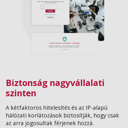
Biztonság nagyvállalati
szinten
A kétfaktoros hitelesítés és az IP-alapú
hálózati korlátozások biztosítják, hogy csak
az arra jogosultak férjenek hozzá.