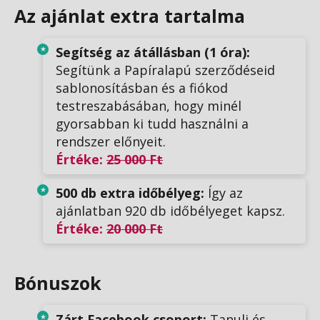
Az ajánlat extra tartalma
Segítség az átállásban (1 óra):
Segítünk a Papíralapú szerződéseid
sablonosításban és a fiókod
testreszabásában, hogy minél
gyorsabban ki tudd használni a
rendszer előnyeit.
Értéke:
25 000 Ft
500 db extra időbélyeg:
Így az
ajánlatban 920 db időbélyeget kapsz.
Értéke:
20 000 Ft
Bónuszok
Zárt Facebook csoport:
Tanulj és