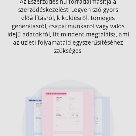
Az Eszerződés.hu forradalmasítja a
szerződéskezelést! Legyen szó gyors
előállításról, kiküldésről, tömeges
generálásról, csapatmunkáról vagy valós
idejű adatokról, itt mindent megtalálsz, ami
az üzleti folyamataid egyszerűsítéséhez
szükséges.