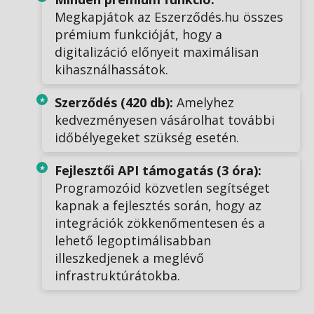
Megkapjátok az Eszerződés.hu összes
prémium funkcióját, hogy a
digitalizáció előnyeit maximálisan
kihasználhassátok.
Szerződés (420 db):
Amelyhez
kedvezményesen vásárolhat további
időbélyegeket szükség esetén.
Fejlesztői API támogatás (3 óra):
Programozóid közvetlen segítséget
kapnak a fejlesztés során, hogy az
integrációk zökkenőmentesen és a
lehető legoptimálisabban
illeszkedjenek a meglévő
infrastruktúrátokba.