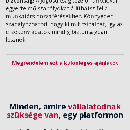
biztonság!
A Jogosultságkezelő funkcióval
egyértelmű szabályokat állíthatsz fel a
munkatárs hozzáférésekhez. Könnyedén
szabályozhatod, hogy ki mit csinálhat, így az
érzékeny adatok mindig biztonságban
lesznek.
Megrendelem ezt a különleges ajánlatot
Minden, amire
vállalatodnak
szüksége van
, egy platformon