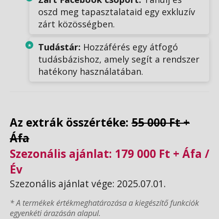
oszd meg tapasztalataid egy exkluzív
zárt közösségben.
Tudástár:
Hozzáférés egy átfogó
tudásbázishoz, amely segít a rendszer
hatékony használatában.
Az extrák összértéke:
55 000 Ft +
Áfa
Szezonális ajánlat: 179 000 Ft + Áfa /
Év
Szezonális ajánlat vége: 2025.07.01.
* A termékek értékmeghatározása a kiegészítő funkciók
egyenkéti árazásán alapul.