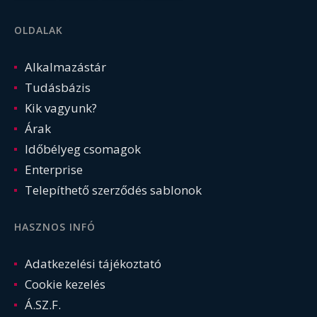
OLDALAK
Alkalmazástár
Tudásbázis
Kik vagyunk?
Árak
Időbélyeg csomagok
Enterprise
Telepíthető szerződés sablonok
HASZNOS INFÓ
Adatkezelési tájékoztató
Cookie kezelés
Á.SZ.F.