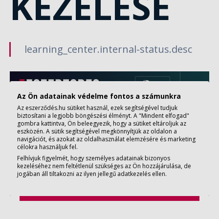
KEZELÉSE
learning_center.internal-status.desc