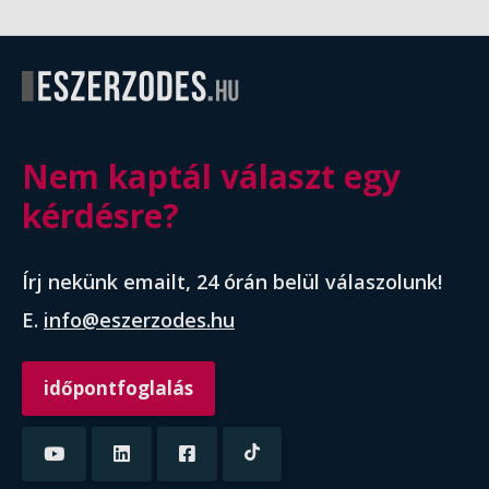
Nem kaptál választ egy
kérdésre?
Írj nekünk emailt, 24 órán belül válaszolunk!
E.
info@eszerzodes.hu
időpontfoglalás