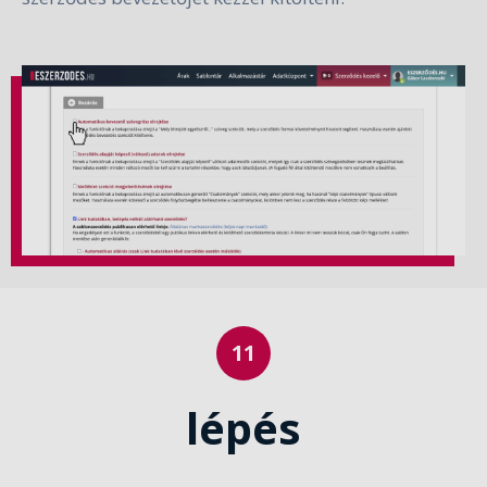
lépés