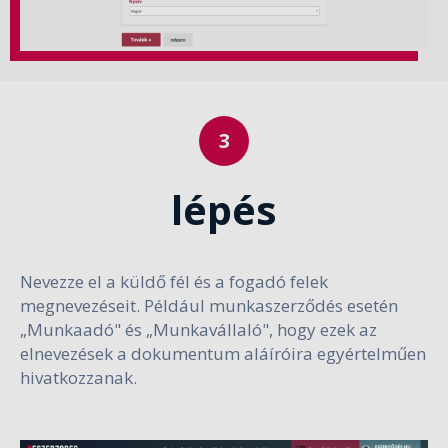
lépés
Nevezze el a küldő fél és a fogadó felek
megnevezéseit. Például munkaszerződés esetén
„Munkaadó" és „Munkavállaló", hogy ezek az
elnevezések a dokumentum aláíróira egyértelműen
hivatkozzanak.