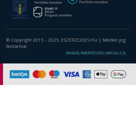
© Copyright 2015 - 2025. ESZERZODES.HU | Minden jog
fentartva!
AKADÁLYMENTESSÉG (WCAG 2.2)