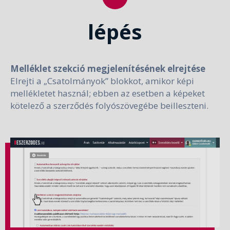
lépés
Melléklet szekció megjelenítésének elrejtése
Elrejti a „Csatolmányok” blokkot, amikor képi
mellékletet használ; ebben az esetben a képeket
kötelező a szerződés folyószövegébe beilleszteni.