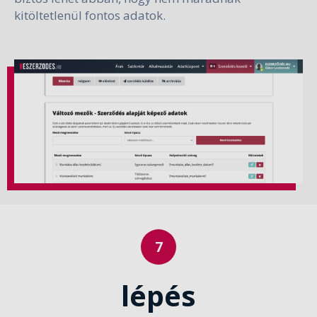
kitöltetlenül fontos adatok.
lépés