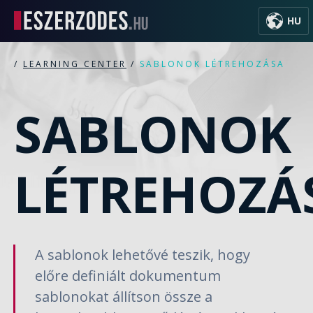
HU
/
LEARNING CENTER
/
SABLONOK LÉTREHOZÁSA
SABLONOK
LÉTREHOZÁ
A sablonok lehetővé teszik, hogy
előre definiált dokumentum
sablonokat állítson össze a