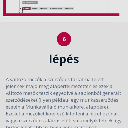
lépés
A változó mezők a szerződés tartalma felett
jelennek majd meg alapértelmezetten és ezek a
változó mezők teszik egyedivé a sablonból generált
szerződéseket (ilyen például egy munkaszerződés
esetén a Munkavállaló munkaköre, alapbére).
Ezeket a mezőket kötelező kitölteni a létrehozónak
vagy a szerződés aláírás előtt valamelyik félnek, így
biztos lehet abban, hogy nem maradnak