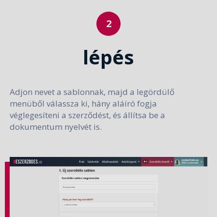
lépés
Adjon nevet a sablonnak, majd a legördülő
menüből válassza ki, hány aláíró fogja
véglegesíteni a szerződést, és állítsa be a
dokumentum nyelvét is.