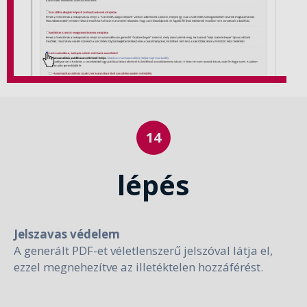
lépés
Jelszavas védelem
A generált PDF-et véletlenszerű jelszóval látja el,
ezzel megnehezítve az illetéktelen hozzáférést.