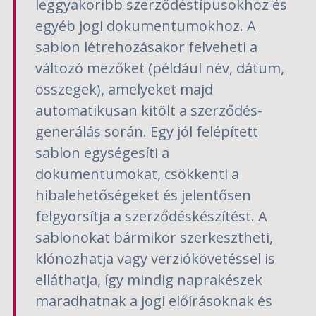
leggyakoribb szerződéstípusokhoz és
egyéb jogi dokumentumokhoz. A
sablon létrehozásakor felveheti a
változó mezőket (például név, dátum,
összegek), amelyeket majd
automatikusan kitölt a szerződés-
generálás során. Egy jól felépített
sablon egységesíti a
dokumentumokat, csökkenti a
hibalehetőségeket és jelentősen
felgyorsítja a szerződéskészítést. A
sablonokat bármikor szerkesztheti,
klónozhatja vagy verziókövetéssel is
elláthatja, így mindig naprakészek
maradhatnak a jogi előírásoknak és