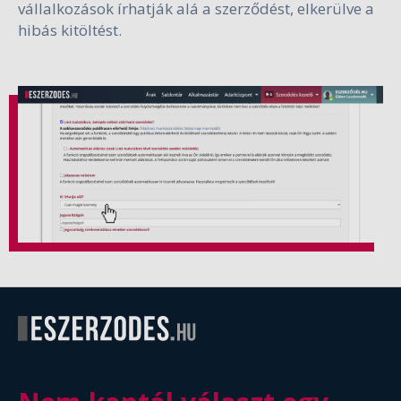
vállalkozások írhatják alá a szerződést, elkerülve a
hibás kitöltést.