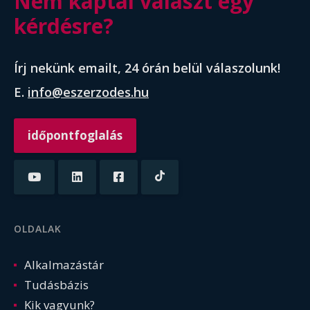
Nem kaptál választ egy
kérdésre?
Írj nekünk emailt, 24 órán belül válaszolunk!
E.
info@eszerzodes.hu
időpontfoglalás
OLDALAK
Alkalmazástár
Tudásbázis
Kik vagyunk?