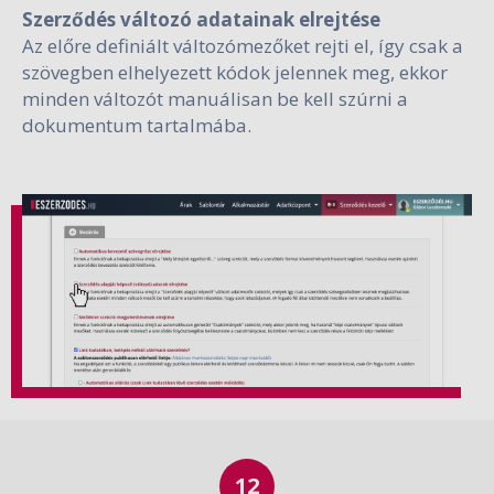
Szerződés változó adatainak elrejtése
Az előre definiált változómezőket rejti el, így csak a
szövegben elhelyezett kódok jelennek meg, ekkor
minden változót manuálisan be kell szúrni a
dokumentum tartalmába.