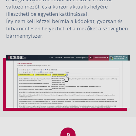
változó mezőt, és a kurzor aktuális helyére
illesztheti be egyetlen kattintással.
Így nem kell kézzel beírnia a kódokat, gyorsan és
hibamentesen helyezheti el a mezőket a szövegben
bármennyiszer.