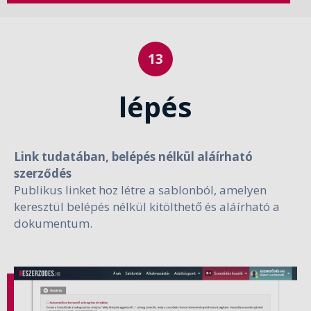
lépés
Link tudatában, belépés nélkül aláírható
szerződés
Publikus linket hoz létre a sablonból, amelyen
keresztül belépés nélkül kitölthető és aláírható a
dokumentum.