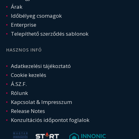
Árak
Időbélyeg csomagok
Enterprise
Telepíthető szerződés sablonok
HASZNOS INFÓ
Adatkezelési tájékoztató
Cookie kezelés
Á.SZ.F.
Rólunk
Kapcsolat & Impresszum
Release Notes
Konzultációs időpontot foglalok