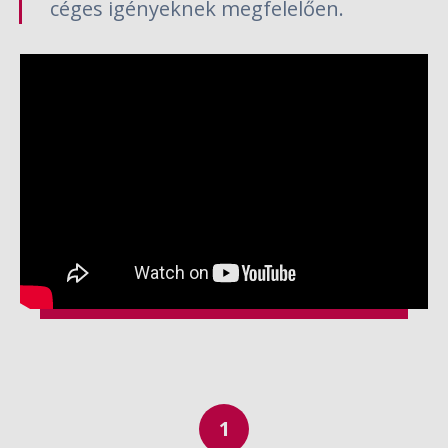
céges igényeknek megfelelően.