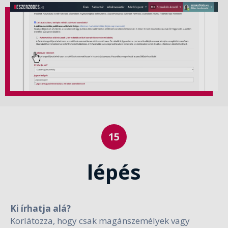
lépés
Ki írhatja alá?
Korlátozza, hogy csak magánszemélyek vagy