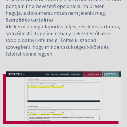
pontjait. Ez a bevezető opcionális: ha üresen
hagyja, a dokumentumban nem jelenik meg.
Szerződés tartalma
Ide kerül a megállapodás teljes, részletes tartalma,
szerződéstől függően néhány bekezdéstől akár
több oldalnyi kifejtésig. Töltse ki szabad
szövegként, hogy minden szükséges kikötés és
feltétel benne legyen.