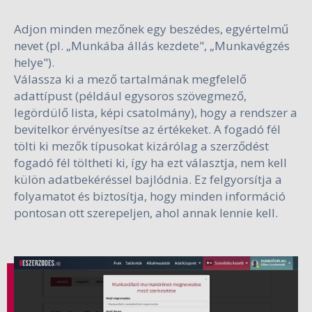
Adjon minden mezőnek egy beszédes, egyértelmű
nevet (pl. „Munkába állás kezdete", „Munkavégzés
helye").
Válassza ki a mező tartalmának megfelelő
adattípust (például egysoros szövegmező,
legördülő lista, képi csatolmány), hogy a rendszer a
bevitelkor érvényesítse az értékeket. A fogadó fél
tölti ki mezők típusokat kizárólag a szerződést
fogadó fél töltheti ki, így ha ezt választja, nem kell
külön adatbekéréssel bajlódnia. Ez felgyorsítja a
folyamatot és biztosítja, hogy minden információ
pontosan ott szerepeljen, ahol annak lennie kell.