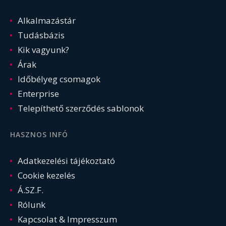
Alkalmazástár
Tudásbázis
Kik vagyunk?
Árak
Időbélyeg csomagok
Enterprise
Telepíthető szerződés sablonok
HASZNOS INFÓ
Adatkezelési tájékoztató
Cookie kezelés
Á.SZ.F.
Rólunk
Kapcsolat & Impresszum