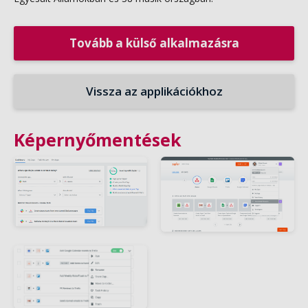
Tovább a külső alkalmazásra
Vissza az applikációkhoz
Képernyőmentések