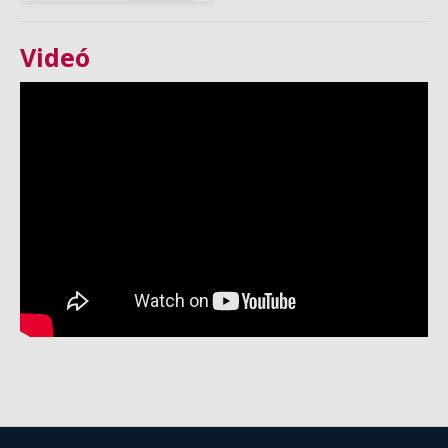
Videó