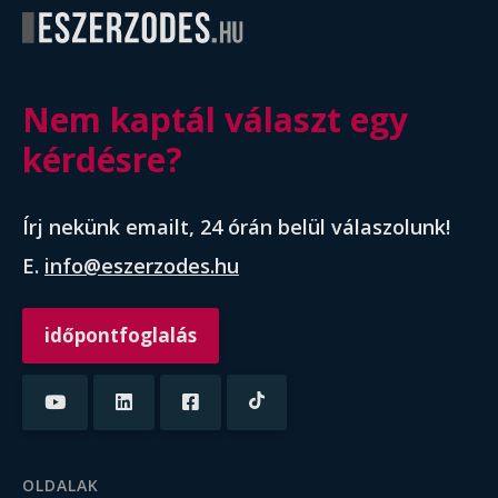
Nem kaptál választ egy
kérdésre?
Írj nekünk emailt, 24 órán belül válaszolunk!
E.
info@eszerzodes.hu
időpontfoglalás
OLDALAK