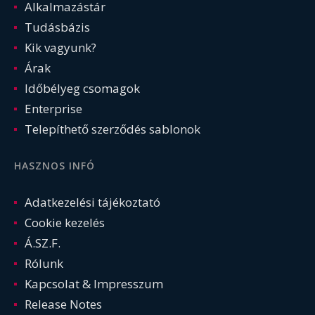
Alkalmazástár
Tudásbázis
Kik vagyunk?
Árak
Időbélyeg csomagok
Enterprise
Telepíthető szerződés sablonok
HASZNOS INFÓ
Adatkezelési tájékoztató
Cookie kezelés
Á.SZ.F.
Rólunk
Kapcsolat & Impresszum
Release Notes