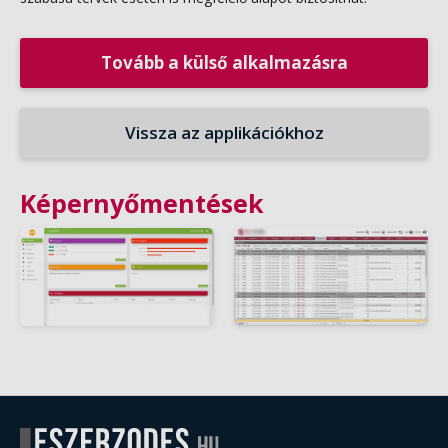
Tovább a külső alkalmazásra
Vissza az applikációkhoz
Képernyőmentések