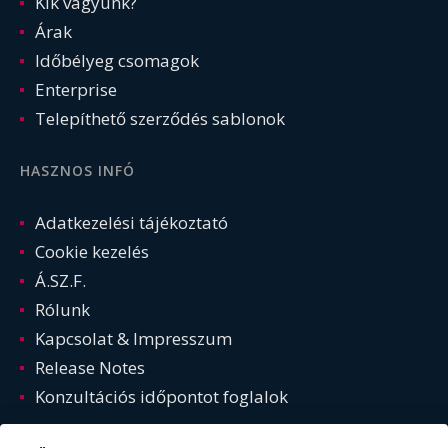
Kik vagyunk?
Árak
Időbélyeg csomagok
Enterprise
Telepíthető szerződés sablonok
HASZNOS INFÓ
Adatkezelési tájékoztató
Cookie kezelés
Á.SZ.F.
Rólunk
Kapcsolat & Impresszum
Release Notes
Konzultációs időpontot foglalok