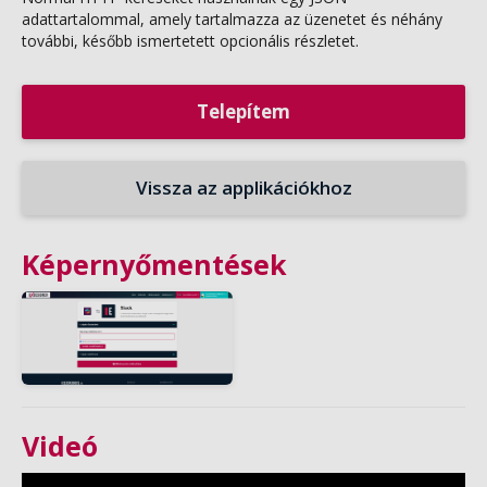
adattartalommal, amely tartalmazza az üzenetet és néhány
további, később ismertetett opcionális részletet.
Telepítem
Vissza az applikációkhoz
Képernyőmentések
Videó