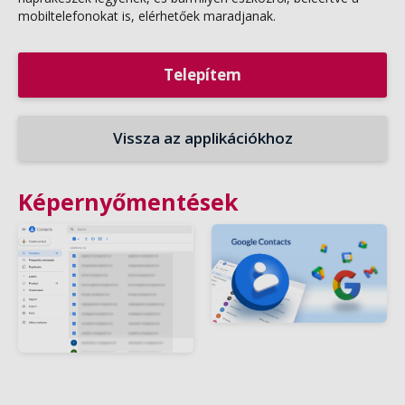
mobiltelefonokat is, elérhetőek maradjanak.
Telepítem
Vissza az applikációkhoz
Képernyőmentések