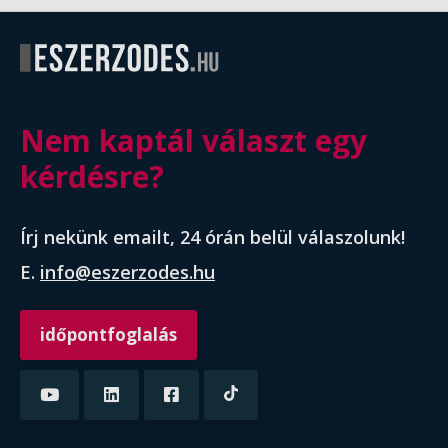
Nem kaptál választ egy
kérdésre?
Írj nekünk emailt, 24 órán belül válaszolunk!
E.
info@eszerzodes.hu
időpontfoglalás