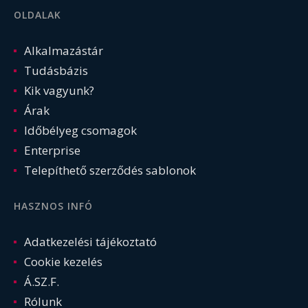
OLDALAK
Alkalmazástár
Tudásbázis
Kik vagyunk?
Árak
Időbélyeg csomagok
Enterprise
Telepíthető szerződés sablonok
HASZNOS INFÓ
Adatkezelési tájékoztató
Cookie kezelés
Á.SZ.F.
Rólunk