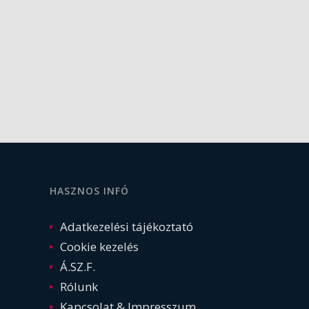
HASZNOS INFÓ
Adatkezelési tájékoztató
Cookie kezelés
Á.SZ.F.
Rólunk
Kapcsolat & Impresszum