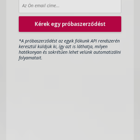
Kérek egy próbaszerződést
*A próbaszerződést az egyik fiókunk API rendszerén
keresztül küldjük ki, így azt is láthatja, milyen
hatékonyan és sokrétűen lehet velünk automatizálni
folyamatait.