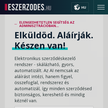
HU
ELENGEDHETETLEN SEGÍTSÉG AZ
ADMINISZTRÁCIÓBAN...
Elküldöd. Aláírják.
Készen van!
Elektronikus szerződéskezelő
rendszer - skálázható, gyors,
automatizált. Az AI nemcsak az
aláírást intézi, hanem figyel,
összefoglal, rendszerez és
automatizál, így minden szerződésed
biztonságos, kereshető és mindig
kéznél van.